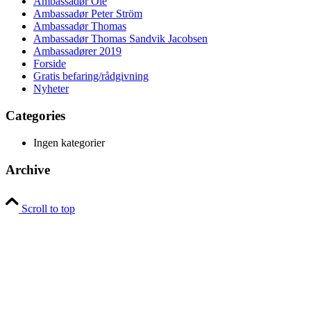
Ambassadør Ole
Ambassadør Peter Ström
Ambassadør Thomas
Ambassadør Thomas Sandvik Jacobsen
Ambassadører 2019
Forside
Gratis befaring/rådgivning
Nyheter
Categories
Ingen kategorier
Archive
Scroll to top