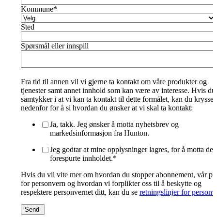
Kommune
*
Sted
Spørsmål eller innspill
Fra tid til annen vil vi gjerne ta kontakt om våre produkter og
tjenester samt annet innhold som kan være av interesse. Hvis du
samtykker i at vi kan ta kontakt til dette formålet, kan du krysse 
nedenfor for å si hvordan du ønsker at vi skal ta kontakt:
Ja, takk. Jeg ønsker å motta nyhetsbrev og
markedsinformasjon fra Hunton.
Jeg godtar at mine opplysninger lagres, for å motta det
forespurte innholdet.
*
Hvis du vil vite mer om hvordan du stopper abonnement, vår pr
for personvern og hvordan vi forplikter oss til å beskytte og
respektere personvernet ditt, kan du se
retningslinjer for personv