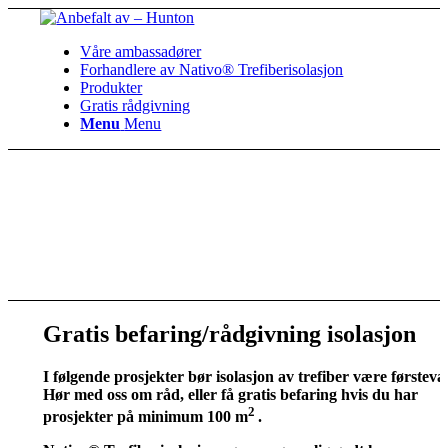
Våre ambassadører
Forhandlere av Nativo® Trefiberisolasjon
Produkter
Gratis rådgivning
Menu
Menu
Gratis befaring/rådgivning isolasjon
I følgende prosjekter bør isolasjon av trefiber være førsteval
Hør med oss om råd, eller få gratis befaring hvis du har
2
prosjekter på minimum 100 m
.