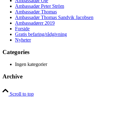
Ambassadør Ole
Ambassadør Peter Ström
Ambassadør Thomas
Ambassadør Thomas Sandvik Jacobsen
Ambassadører 2019
Forside
Gratis befaring/rådgivning
Nyheter
Categories
Ingen kategorier
Archive
Scroll to top