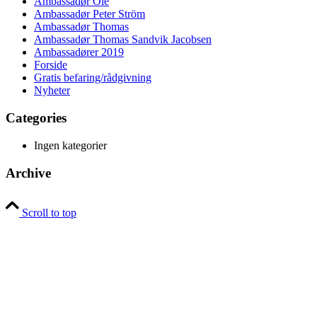
Ambassadør Ole
Ambassadør Peter Ström
Ambassadør Thomas
Ambassadør Thomas Sandvik Jacobsen
Ambassadører 2019
Forside
Gratis befaring/rådgivning
Nyheter
Categories
Ingen kategorier
Archive
Scroll to top